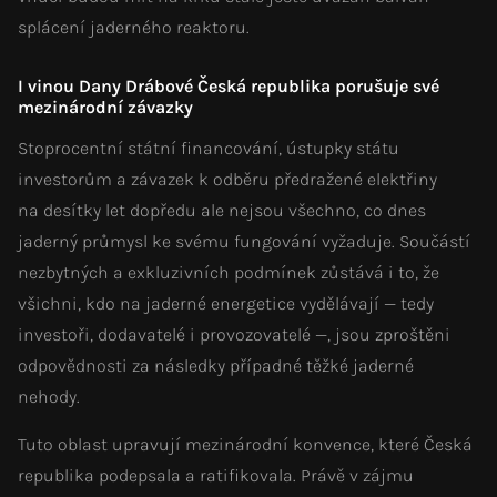
splácení jaderného reaktoru.
I vinou Dany Drábové Česká republika porušuje své
mezinárodní závazky
Stoprocentní státní financování, ústupky státu
investorům a závazek k odběru předražené elektřiny
na desítky let dopředu ale nejsou všechno, co dnes
jaderný průmysl ke svému fungování vyžaduje. Součástí
nezbytných a exkluzivních podmínek zůstává i to, že
všichni, kdo na jaderné energetice vydělávají — tedy
investoři, dodavatelé i provozovatelé —, jsou zproštěni
odpovědnosti za následky případné těžké jaderné
nehody.
Tuto oblast upravují mezinárodní konvence, které Česká
republika podepsala a ratifikovala. Právě v zájmu