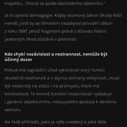
majetku… Chová se podle obchodního zákoníku.“
Je to zjevná demagogie. Kdyby atomový zákon škody řešit
neměl, jistě by se tématem nezabýval původní zákon
z roku 1997, jehož fragment právě z důvodu řešení
jaderných škod zůstává v platnosti.
Kde chybí nezávislost a nestrannost, nemůže být
účinný dozor
Pokud má regulační úřad vykonávat svoji funkci
skutečně nestranně a v zájmu ochrany veřejnosti, musí
být nezávislý na státu i na průmyslu, které má
kontrolovat. To kromě funkční nezávislosti vyžaduje
i garanci objektivního, nezaujatého postoje k danému
sektoru.
Na řadě příkladů, jako je výše uvedený a jaké dále