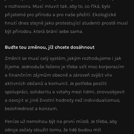
v rozhovoru. Musí mluvit tak, aby to, co říká, bylo
přijatelné pro přírodu a pro naše přežití. Ekologické
hnutí dnes stejně jako protestující studenti prostě musí
být přírodou, která brání sebe sama.
Buďte tou změnou, jíž chcete dosáhnout
Změnit se musí celý systém, jakým rozhodujeme i jak
žijeme. Jednoduše řečeno je třeba vzít moc korporacím
a finančním zájmům obecně a zároveň zvýšit vliv
aktivních občanů a komunit. Je potřeba posílit
spolupráci, solidaritu a vztahy mezi lidmi, znovuobjevit
a osvojit si jiné životní hodnoty než individualismus,
bezohlednost a konzum.
Peníze už nemohou být na první místě. Je třeba, aby
zdroje začaly sloužit tomu, že lidé budou mít