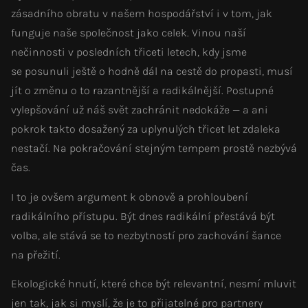
zásadního obratu v našem hospodářství i v tom, jak
funguje naše společnost jako celek. Vinou naší
nečinnosti v posledních třiceti letech, kdy jsme
se posunuli ještě o hodně dál na cestě do propasti, musí
jít o změnu o to razantnější a radikálnější. Postupné
vylepšování už náš svět zachránit nedokáže — a ani
pokrok takto dosažený za uplynulých třicet let zdaleka
nestačí. Na pokračování stejným tempem prostě nezbývá
čas.
I to je ovšem argument k obnově a prohloubení
radikálního přístupu. Být dnes radikální přestává být
volba, ale stává se to nezbytností pro zachování šance
na přežití.
Ekologické hnutí, které chce být relevantní, nesmí mluvit
jen tak, jak si myslí, že je to přijatelné pro partnery