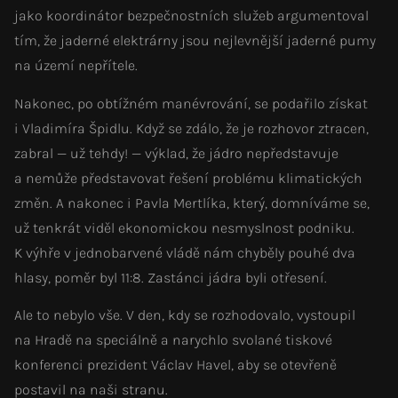
jako koordinátor bezpečnostních služeb argumentoval
tím, že jaderné elektrárny jsou nejlevnější jaderné pumy
na území nepřítele.
Nakonec, po obtížném manévrování, se podařilo získat
i Vladimíra Špidlu. Když se zdálo, že je rozhovor ztracen,
zabral — už tehdy! — výklad, že jádro nepředstavuje
a nemůže představovat řešení problému klimatických
změn. A nakonec i Pavla Mertlíka, který, domníváme se,
už tenkrát viděl ekonomickou nesmyslnost podniku.
K výhře v jednobarvené vládě nám chyběly pouhé dva
hlasy, poměr byl 11:8. Zastánci jádra byli otřesení.
Ale to nebylo vše. V den, kdy se rozhodovalo, vystoupil
na Hradě na speciálně a narychlo svolané tiskové
konferenci prezident Václav Havel, aby se otevřeně
postavil na naši stranu.