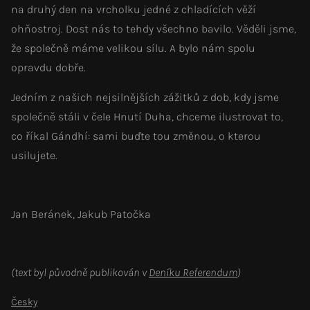
na druhý den na vrcholku jedné z chladících věží
ohňostroj. Dost nás to tehdy všechno bavilo. Věděli jsme,
že společně máme velikou sílu. A bylo nám spolu
opravdu dobře.
Jedním z našich nejsilnějších zážitků z dob, kdy jsme
společně stáli v čele Hnutí Duha, chceme ilustrovat to,
co říkal Gándhí: sami buďte tou změnou, o kterou
usilujete.
Jan Beránek, Jakub Patočka
(text byl původně publikován v
Deníku Referendum
)
Česky