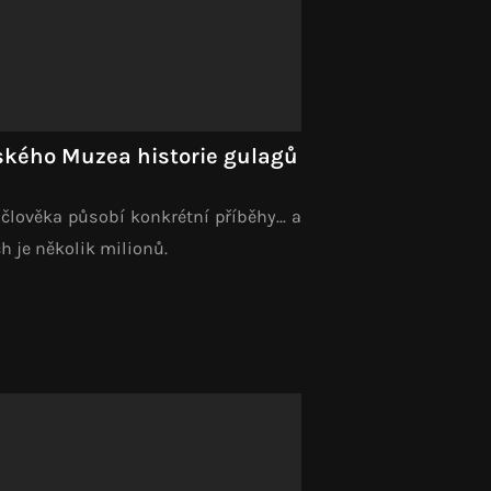
kého Muzea historie gulagů
 člověka působí konkrétní příběhy... a
ch je několik milionů.